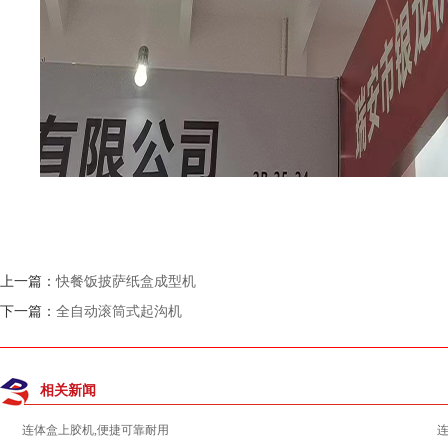
上一篇：
快餐饭披萨纸盒成型机
下一篇：
全自动滚筒式起沟机
相关新闻
连体盒上胶机,便捷可靠耐用