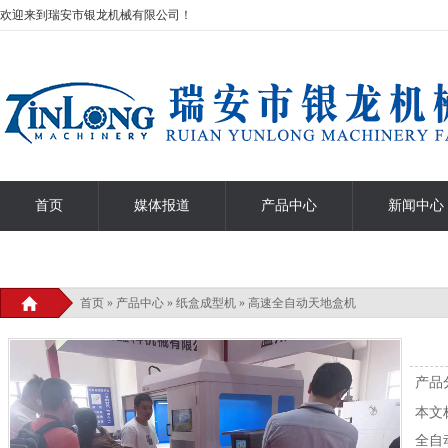
欢迎来到瑞安市银龙机械有限公司！
首页
媒体报道
产品中心
新闻中心
热门搜索关键词：
首页
全自动压痕清废机
»
产品中心
»
纸盒成型机
智能天地盖成型机
»
高速全自动天地盒机
高速天地盒机
全自动
产品
本文
全自