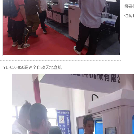
简要
订购
YL-650-850高速全自动天地盒机