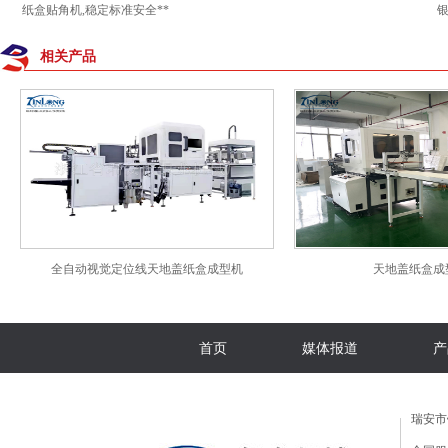
纸盒贴角机,稳定标准安全**
相关产品
全自动视觉定位线天地盖纸盒成型机
天地盖纸盒成
首页
媒体报道
产
瑞安市