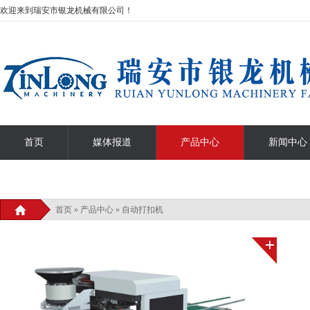
欢迎来到瑞安市银龙机械有限公司！
首页
媒体报道
产品中心
新闻中心
热门搜索关键词：
首页
全自动压痕清废机
»
产品中心
»
自动打扣机
智能天地盖成型机
高速天地盒机
全自动