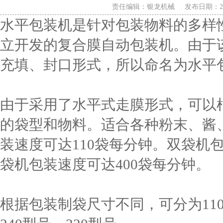
责任编辑：银龙机械
发布日期：201
水平包装机是针对包装物料的多样
立开发的复合膜自动包装机。由于
充填、封口形式，所以命名为水平
由于采用了水平式走膜形式，可以
的袋型和物料。适合各种粉末、酱
装速度可达110袋每分钟。双袋机包
袋机包装速度可达400袋每分钟。
根据包装制袋尺寸不同，可分为110