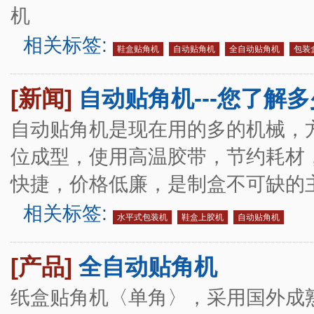
机
相关标签:
鞋盒贴角机
自动贴角机
全自动贴角机
包装
[新闻]
自动贴角机---您了解多
自动贴角机是现在用的多的机械，
位成型，使用高温胶带，节约耗材
快捷，价格低廉，是制盒不可缺的
相关标签:
水平式包装机
鞋盒上胶机
自动贴角机
[产品]
全自动贴角机
纸盒贴角机〈单角〉，采用国外成